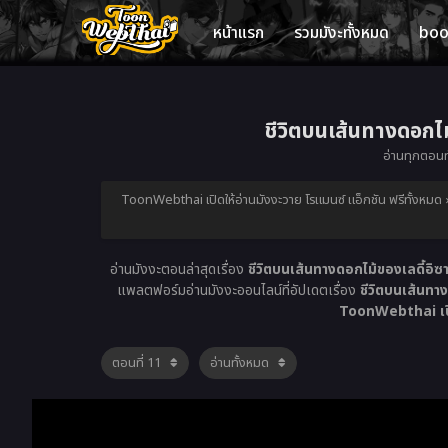
หน้าแรก
รวมมังะทั้งหมด
bo
ชีวิตบนเส้นทางดอกไ
อ่านทุกตอนท
ToonWebthai เปิดให้อ่านมังงะวาย โรแมนซ์ แอ็กชัน ฟรีทั้งหมด
อ่านมังงะตอนล่าสุดเรื่อง
ชีวิตบนเส้นทางดอกไม้ของเลดี้อ
แพลตฟอร์มอ่านมังงะออนไลน์ที่อัปเดตเรื่อง
ชีวิตบนเส้นท
ToonWebthai เปิด