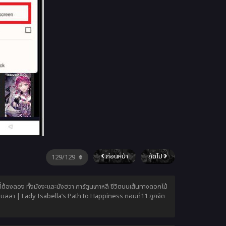
ก่อนหน้า
ถัดไป
ต้องลอง ทั้งมังงะและมังฮวา การ์ตูนเกาหลี ชีวิตบนเส้นทางดอกไม้
าเบลลา | Lady Isabella’s Path to Happiness ตอนที่11 ถูกจัด