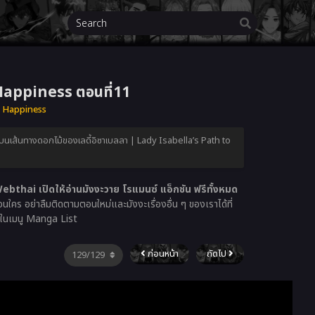
 Happiness ตอนที่11
to Happiness
ตบนเส้นทางดอกไม้ของเลดี้อิซาเบลลา | Lady Isabella’s Path to
bthai เปิดให้อ่านมังงะวาย โรแมนซ์ แอ็กชัน ฟรีทั้งหมด
อนใคร อย่าลืมติดตามตอนใหม่และมังงะเรื่องอื่น ๆ ของเราได้ที่
ด้ในเมนู Manga List
ก่อนหน้า
ถัดไป