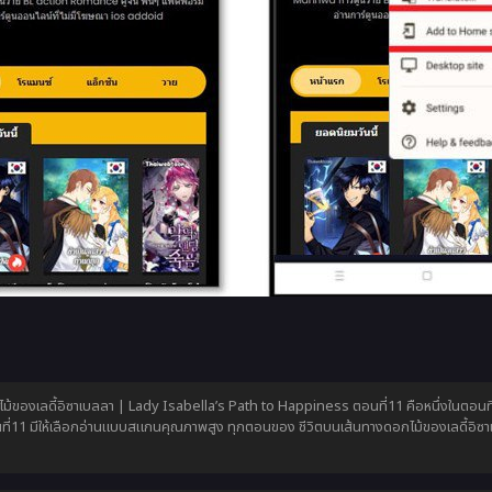
้ของเลดี้อิซาเบลลา | Lady Isabella’s Path to Happiness ตอนที่11 คือหนึ่งในตอนที่
ที่11 มีให้เลือกอ่านแบบสแกนคุณภาพสูง ทุกตอนของ ชีวิตบนเส้นทางดอกไม้ของเลดี้อิซ