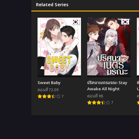
Related Series
Sweet Baby
ปริศนาเนตรมรณะ Stay
พ
Awake All Night
ตอนที่ 72.09
ตอนที่ 98
ต
7
7