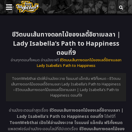
ชีวิตบนเส้นทางดอกไม้ของเลดี้อิซาเบลลา |
Lady Isabella’s Path to Happiness
ตอนที่9
อ่านทุกตอนทั้งหมด อ่านมังงะฟรี
ชีวิตบนเส้นทางดอกไม้ของเลดี้อิซาเบลลา
Lady Isabella’s Path to Happiness
ToonWebthai เปิดให้อ่านมังงะวาย โรแมนซ์ แอ็กชัน ฟรีทั้งหมด
›
ชีวิตบน
เส้นทางดอกไม้ของเลดี้อิซาเบลลา Lady Isabella’s Path to Happiness
›
ชีวิตบนเส้นทางดอกไม้ของเลดี้อิซาเบลลา | Lady Isabella’s Path to
Happiness ตอนที่9
อ่านมังงะตอนล่าสุดเรื่อง
ชีวิตบนเส้นทางดอกไม้ของเลดี้อิซาเบลลา |
Lady Isabella’s Path to Happiness ตอนที่9
ได้ฟรีที่
ToonWebthai เปิดให้อ่านมังงะวาย โรแมนซ์ แอ็กชัน ฟรีทั้งหมด
แพลตฟอร์มอ่านมังงะออนไลน์ที่อัปเดตเรื่อง
ชีวิตบนเส้นทางดอกไม้ของ