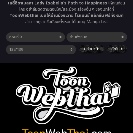
เลดี้อิซาเบลลา Lady Isabella’s Path to Happiness
ให้คุณก่อน
ใคร อย่าลืมติดตามตอนใหม่และมังงะเรื่องอื่น ๆ ของเราได้ที่
ToonWebthai เปิดให้อ่านมังงะวาย โรแมนซ์ แอ็กชัน ฟรีทั้งหมด
สามารถดูรายชื่อมังงะทั้งหมดได้ในเมนู Manga List
ก่อนหน้า
ถัดไป