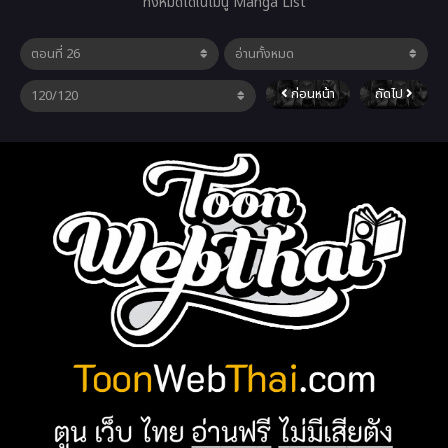
ทั้งหมดได้ในเมนู Manga List
ก่อนหน้า
ถัดไป