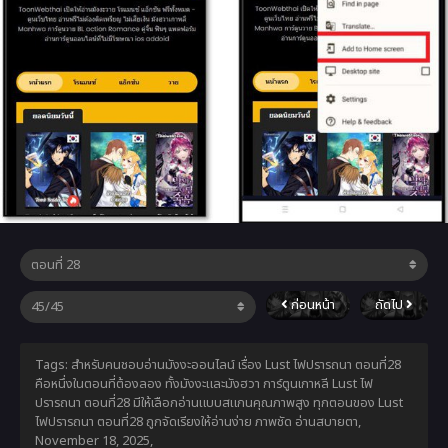
ก่อนหน้า
ถัดไป
Tags: สำหรับคนชอบอ่านมังงะออนไลน์ เรื่อง Lust ไฟปรารถนา ตอนที่28
คือหนึ่งในตอนที่ต้องลอง ทั้งมังงะและมังฮวา การ์ตูนเกาหลี Lust ไฟ
ปรารถนา ตอนที่28 มีให้เลือกอ่านแบบสแกนคุณภาพสูง ทุกตอนของ Lust
ไฟปรารถนา ตอนที่28 ถูกจัดเรียงให้อ่านง่าย ภาพชัด อ่านสบายตา,
November 18, 2025
,