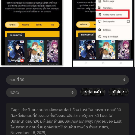
ก่อนหน้า
ถัดไป
Tags: สำหรับคนชอบอ่านมังงะออนไลน์ เรื่อง Lust ไฟปรารถนา ตอนที่30
คือหนึ่งในตอนที่ต้องลอง ทั้งมังงะและมังฮวา การ์ตูนเกาหลี Lust ไฟ
ปรารถนา ตอนที่30 มีให้เลือกอ่านแบบสแกนคุณภาพสูง ทุกตอนของ Lust
ไฟปรารถนา ตอนที่30 ถูกจัดเรียงให้อ่านง่าย ภาพชัด อ่านสบายตา,
November 18, 2025
,