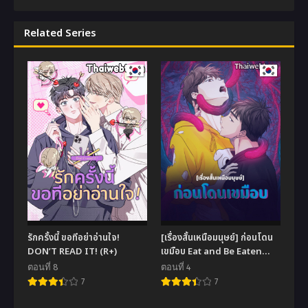
Related Series
รักครั้งนี้ ขอทีอย่าอ่านใจ!
[เรื่องสั้นเหนือมนุษย์] ก่อนโดน
DON’T READ IT! (R+)
เขมือบ Eat and Be Eaten
(R+)
ตอนที่ 8
ตอนที่ 4
7
7