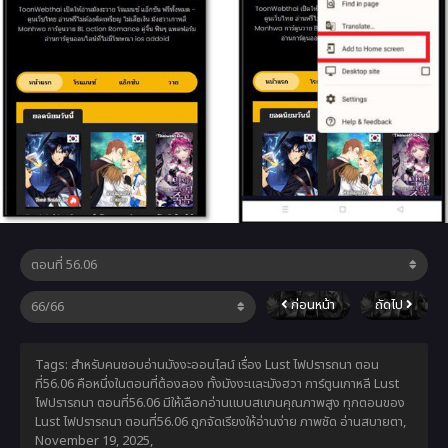
ก่อนหน้า
ถัดไป
Tags: สำหรับคนชอบอ่านมังงะออนไลน์ เรื่อง Lust ไฟปรารถนา ตอน
ที่56.06 คือหนึ่งในตอนที่ต้องลอง ทั้งมังงะและมังฮวา การ์ตูนเกาหลี Lust
ไฟปรารถนา ตอนที่56.06 มีให้เลือกอ่านแบบสแกนคุณภาพสูง ทุกตอนของ
Lust ไฟปรารถนา ตอนที่56.06 ถูกจัดเรียงให้อ่านง่าย ภาพชัด อ่านสบายตา,
November 19, 2025
,