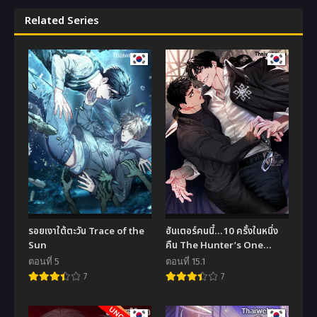
Related Series
รอยเงาใต้ตะวัน Trace of the
ฮันเตอร์คนนี้…10 ครั้งในหนึ่ง
Sun
คืน The Hunter’s One
Night
ตอนที่ 5
ตอนที่ 15.1
7
7