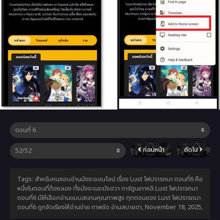
ก่อนหน้า
ถัดไป
Tags: สำหรับคนชอบอ่านมังงะออนไลน์ เรื่อง Lust ไฟปรารถนา ตอนที่6 คือ
หนึ่งในตอนที่ต้องลอง ทั้งมังงะและมังฮวา การ์ตูนเกาหลี Lust ไฟปรารถนา
ตอนที่6 มีให้เลือกอ่านแบบสแกนคุณภาพสูง ทุกตอนของ Lust ไฟปรารถนา
ตอนที่6 ถูกจัดเรียงให้อ่านง่าย ภาพชัด อ่านสบายตา,
November 18, 2025
,