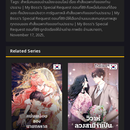
Tags: สำหรับคนชอบอ่านมังงะออนไลน์ เรื่อง คำสั่งเฉพาะกิจของท่าน
ประธาน | My Boss’s Special Request ตอนที่89 คือหนึ่งในตอนที่ต้อง
ลอง ทั้งมังงะและมังฮวา การ์ตูนเกาหลี คำสั่งเฉพาะกิจของท่านประธาน | My
Boss’s Special Request ตอนที่89 มีให้เลือกอ่านแบบสแกนคุณภาพสูง
ทุกตอนของ คำสั่งเฉพาะกิจของท่านประธาน | My Boss’s Special
Request ตอนที่89 ถูกจัดเรียงให้อ่านง่าย ภาพชัด อ่านสบายตา,
November 17, 2025
,
Related Series