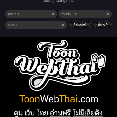
ได้ในเมนู Manga List
ก่อนหน้า
ถัดไป