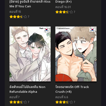
[นิยาย] จูบฉันสิ ถ้านายกล้า Kiss
Diego (R+)
Me If You Can
ตอนที่ 16.01
ตอนที่ 15
7
7
อัลฟ่าคนนี้ ไม่มีแลกคืน Non
โคจรมาพบรัก Off-Track
Refundable Alpha
Crush (+R)
ตอนที่ 7
ตอนที่ 6.6
7
7