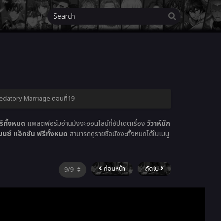
 Predatory Marriage ตอนที่19
ีทั้งหมด
แพลตฟอร์มอ่านมังงะออนไลน์ที่อัปเดตเรื่อง
วิวาห์นัก
ซ์ แอ็กชัน ฟรีทั้งหมด
สามารถดูรายชื่อมังงะทั้งหมดได้ในเมนู
ก่อนหน้า
ถัดไป