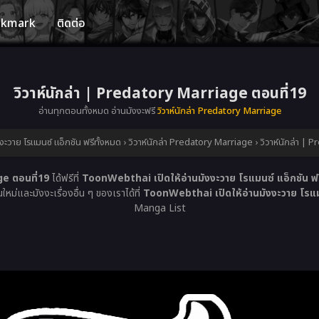
okmark
ติดต่อ
วิวาห์นักล่า | Predatory Marriage ตอนที่19
อ่านทุกตอนทั้งหมด อ่านมังงะฟรี
วิวาห์นักล่า Predatory Marriage
ะวาย โรแมนซ์ แอ็กชัน ฟรีทั้งหมด
›
วิวาห์นักล่า Predatory Marriage
›
วิวาห์นักล่า |
ge ตอนที่19
ได้ฟรีที่
ToonWebthai เปิดให้อ่านมังงะวาย โรแมนซ์ แอ็กชัน ฟร
หม่และมังงะเรื่องอื่น ๆ ของเราได้ที่
ToonWebthai เปิดให้อ่านมังงะวาย โรแมน
Manga List