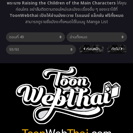
พระนาง Raising the Children of the Main Characters
ให้คุณ
ก่อนใคร อย่าลืมติดตามตอนใหม่และมังงะเรื่องอื่น ๆ ของเราได้ที่
ToonWebthai เปิดให้อ่านมังงะวาย โรแมนซ์ แอ็กชัน ฟรีทั้งหมด
สามารถดูรายชื่อมังงะทั้งหมดได้ในเมนู Manga List
ก่อนหน้า
ถัดไป