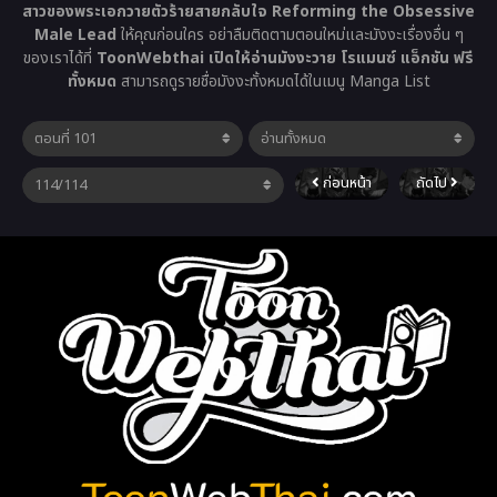
สาวของพระเอกวายตัวร้ายสายกลับใจ Reforming the Obsessive
Male Lead
ให้คุณก่อนใคร อย่าลืมติดตามตอนใหม่และมังงะเรื่องอื่น ๆ
ของเราได้ที่
ToonWebthai เปิดให้อ่านมังงะวาย โรแมนซ์ แอ็กชัน ฟรี
ทั้งหมด
สามารถดูรายชื่อมังงะทั้งหมดได้ในเมนู Manga List
ก่อนหน้า
ถัดไป