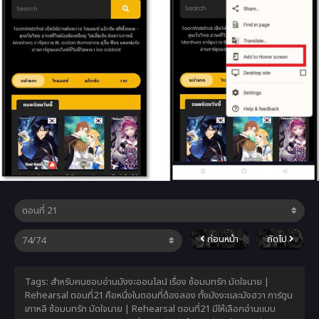
ก่อนหน้า
ถัดไป
Tags: สำหรับคนชอบอ่านมังงะออนไลน์ เรื่อง ซ้อมบทรัก มัดใจนาย |
Rehearsal ตอนที่21 คือหนึ่งในตอนที่ต้องลอง ทั้งมังงะและมังฮวา การ์ตูน
เกาหลี ซ้อมบทรัก มัดใจนาย | Rehearsal ตอนที่21 มีให้เลือกอ่านแบบ