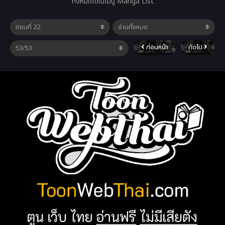
ทั้งหมดได้ในเมนู Manga List
ก่อนหน้า
ถัดไป