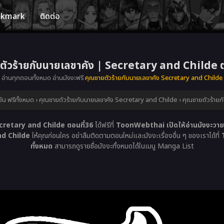
okmark
ติดต่อ
ตัวร้ายกับนายเลขาคัง | Secretary and Childe ต
อ่านทุกตอนทั้งหมด อ่านมังงะฟรี
คุณชายตัวร้ายกับนายเลขาคัง Secretary and Childe
ัน ฟรีทั้งหมด
›
คุณชายตัวร้ายกับนายเลขาคัง Secretary and Childe
›
คุณชายตัวร้ายก
ecretary and Childe ตอนที่36
ได้ฟรีที่
ToonWebthai เปิดให้อ่านมังงะวาย 
nd Childe
ให้คุณก่อนใคร อย่าลืมติดตามตอนใหม่และมังงะเรื่องอื่น ๆ ของเราได้ที่
ทั้งหมด
สามารถดูรายชื่อมังงะทั้งหมดได้ในเมนู Manga List