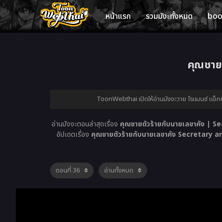
หน้าแรก
รวมมังะทั้งหมด
bo
คุณชาย
ToonWebthai เปิดให้อ่านมังงะวาย โรแมนซ์ แอ็กช
อ่านมังงะตอนล่าสุดเรื่อง
คุณชายตัวร้ายกับนายเลขาคัง | S
อัปเดตเรื่อง
คุณชายตัวร้ายกับนายเลขาคัง Secretary a