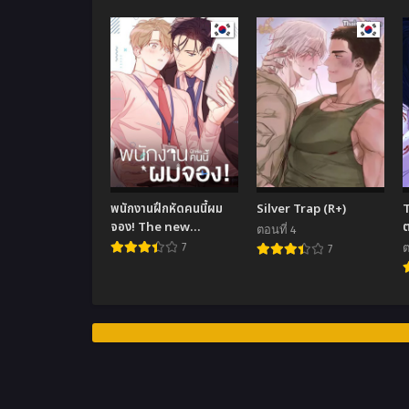
พนักงานฝึกหัดคนนี้ผม
Silver Trap (R+)
T
จอง! The new
ต
ตอนที่ 4
employee
7
ต
7