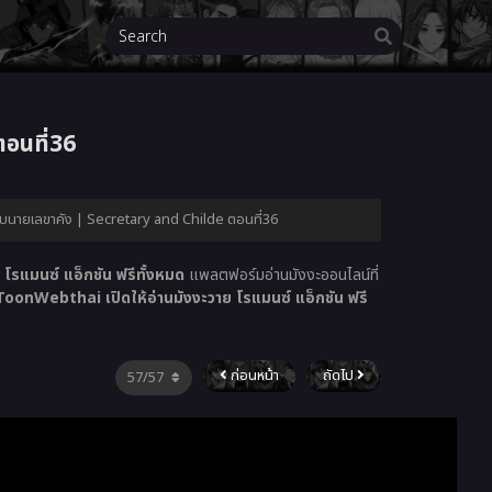
อนที่36
ับนายเลขาคัง | Secretary and Childe ตอนที่36
โรแมนซ์ แอ็กชัน ฟรีทั้งหมด
แพลตฟอร์มอ่านมังงะออนไลน์ที่
ToonWebthai เปิดให้อ่านมังงะวาย โรแมนซ์ แอ็กชัน ฟรี
ก่อนหน้า
ถัดไป