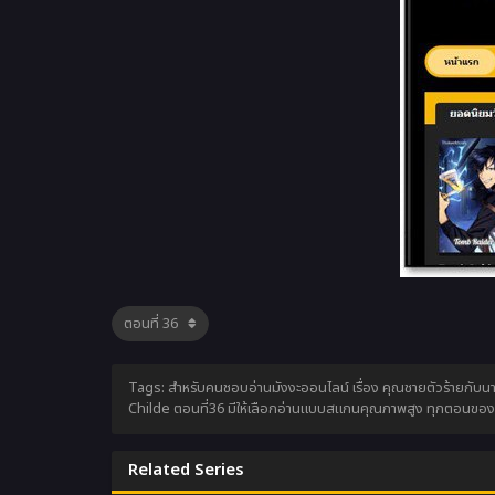
Tags: สำหรับคนชอบอ่านมังงะออนไลน์ เรื่อง คุณชายตัวร้ายกับนา
Childe ตอนที่36 มีให้เลือกอ่านแบบสแกนคุณภาพสูง ทุกตอนของ ค
Related Series