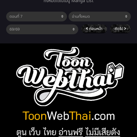
ทั้งหมดได้ในเมนู Manga List
ก่อนหน้า
ถัดไป