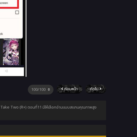
ก่อนหน้า
ถัดไป
รัก | Take Two (R+) ตอนที่11 มีให้เลือกอ่านแบบสแกนคุณภาพสูง