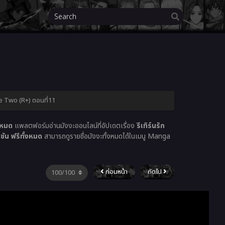
ake Two (R+) ตอนที่11
งหมด
แพลตฟอร์มอ่านมังงะออนไลน์ที่อัปเดตเรื่อง
รีเทิร์นรัก
ัน ฟรีทั้งหมด
สามารถดูรายชื่อมังงะทั้งหมดได้ในเมนู Manga
ก่อนหน้า
ถัดไป