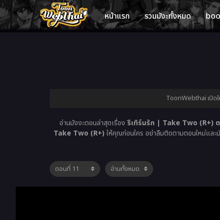
หน้าแรก
รวมมังะทั้งหมด
bo
ToonWebthai เปิดให้
อ่านมังงะตอนล่าสุดเรื่อง
รีเทิร์นรัก | Take Two (R+) ต
Take Two (R+)
ให้คุณก่อนใคร อย่าลืมติดตามตอนใหม่และมังง