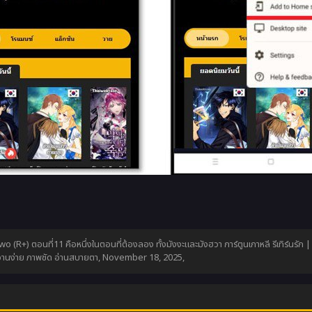
wo (R+) ตอนที่11 คือหนึ่งในตอนที่ต้องลอง ทั้งมังงะและมังฮวา การ์ตูนเกาหลี รีเทิร์น
้อ่านง่าย ภาพชัด อ่านสบายตา,
November 18, 2025
,