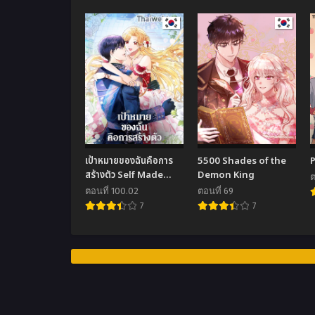
เป้าหมายของฉันคือการ
5500 Shades of the
สร้างตัว Self Made
Demon King
ต
Lady
ตอนที่ 100.02
ตอนที่ 69
7
7