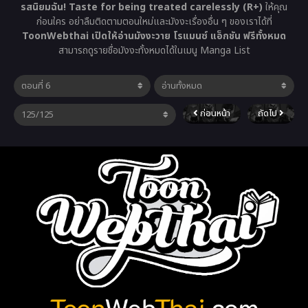
รสนิยมฉัน! Taste for being treated carelessly (R+)
ให้คุณ
ก่อนใคร อย่าลืมติดตามตอนใหม่และมังงะเรื่องอื่น ๆ ของเราได้ที่
ToonWebthai เปิดให้อ่านมังงะวาย โรแมนซ์ แอ็กชัน ฟรีทั้งหมด
สามารถดูรายชื่อมังงะทั้งหมดได้ในเมนู Manga List
ก่อนหน้า
ถัดไป