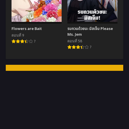
Flowers are Bait
รบกวนด้วยนะ มิสเจ็ม Please
Ms. Jem
ตอนที่ 9
ตอนที่ 58
7
7