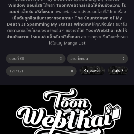
Window ตอนที่38
ได้ฟรีที่
ToonWebthai เปิดให้อ่านมังงะวาย โร
แมนซ์ แอ็กชัน ฟรีทั้งหมด
แพลตฟอร์มอ่านมังงะออนไลน์ที่อัปเดตเรื่อง
เมื่อฉันถูกขีดเส้นตายจากจอสถานะ The Countdown of My
Death Is Spamming My Status Window
ให้คุณก่อนใคร อย่าลืม
ติดตามตอนใหม่และมังงะเรื่องอื่น ๆ ของเราได้ที่
ToonWebthai เปิดให้
อ่านมังงะวาย โรแมนซ์ แอ็กชัน ฟรีทั้งหมด
สามารถดูรายชื่อมังงะทั้งหมด
ได้ในเมนู Manga List
ก่อนหน้า
ถัดไป