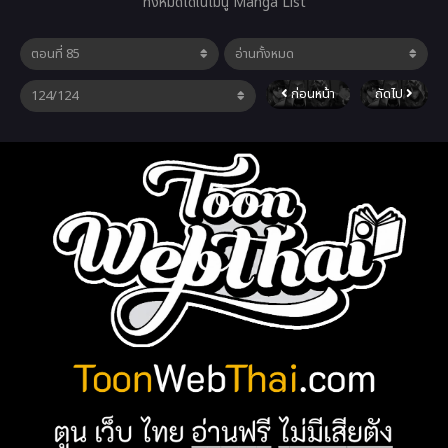
ทั้งหมดได้ในเมนู Manga List
ก่อนหน้า
ถัดไป