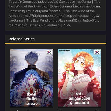
Tags: สำหรับคนชอบอ่านมังงะออนไลน์ เรื่อง ลมบูรพาแห่งอัลทาส | The
East Wind of the Altas ตอนที่85 คือหนึ่งในตอนที่ต้องลอง ทั้งมังงะและ
มังฮวา การ์ตูนเกาหลี ลมบูรพาแห่งอัลทาส | The East Wind of the
Altas ตอนที่85 มีให้เลือกอ่านแบบสแกนคุณภาพสูง ทุกตอนของ ลมบูรพา
แห่งอัลทาส | The East Wind of the Altas ตอนที่85 ถูกจัดเรียงให้อ่าน
ง่าย ภาพชัด อ่านสบายตา,
November 18, 2025
,
Related Series