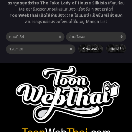
ตระกูลดยุกตัวร้าย The Fake Lady of House Silkisia
ให้คุณก่อน
ใคร อย่าลืมติดตามตอนใหม่และมังงะเรื่องอื่น ๆ ของเราได้ที่
ToonWebthai เปิดให้อ่านมังงะวาย โรแมนซ์ แอ็กชัน ฟรีทั้งหมด
สามารถดูรายชื่อมังงะทั้งหมดได้ในเมนู Manga List
ก่อนหน้า
ถัดไป