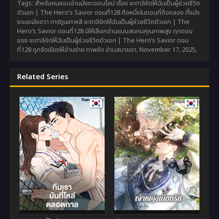
Tags: สำหรับคนชอบอ่านมังงะออนไลน์ เรื่อง ชะตาลิขิตให้ฉันเป็นผู้ช่วยชีวิต
ตัวเอก | The Hero’s Savior ตอนที่128 คือหนึ่งในตอนที่ต้องลอง ทั้งมัง
งะและมังฮวา การ์ตูนเกาหลี ชะตาลิขิตให้ฉันเป็นผู้ช่วยชีวิตตัวเอก | The
Hero’s Savior ตอนที่128 มีให้เลือกอ่านแบบสแกนคุณภาพสูง ทุกตอน
ของ ชะตาลิขิตให้ฉันเป็นผู้ช่วยชีวิตตัวเอก | The Hero’s Savior ตอน
ที่128 ถูกจัดเรียงให้อ่านง่าย ภาพชัด อ่านสบายตา,
November 17, 2025
,
Related Series