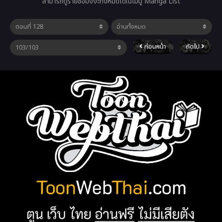
สามารถดูรายชื่อมังงะทั้งหมดได้ในเมนู Manga List
ก่อนหน้า
ถัดไป