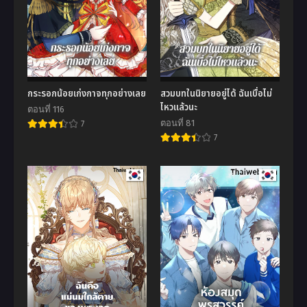
กระรอกน้อยเก่งกาจทุกอย่างเลย
สวมบทในนิยายอยู่ได้ ฉันเบื่อไม่
ไหวแล้วนะ
ตอนที่ 116
ตอนที่ 81
7
7