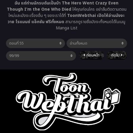
ฉัน แต่ท่านนักรบดันเป็นบ้า The Hero Went Crazy Even
Though I’m the One Who Died
ให้คุณก่อนใคร อย่าลืมติดตามตอน
ใหม่และมังงะเรื่องอื่น ๆ ของเราได้ที่
ToonWebthai เปิดให้อ่านมังงะ
วาย โรแมนซ์ แอ็กชัน ฟรีทั้งหมด
สามารถดูรายชื่อมังงะทั้งหมดได้ในเมนู
Manga List
ก่อนหน้า
ถัดไป