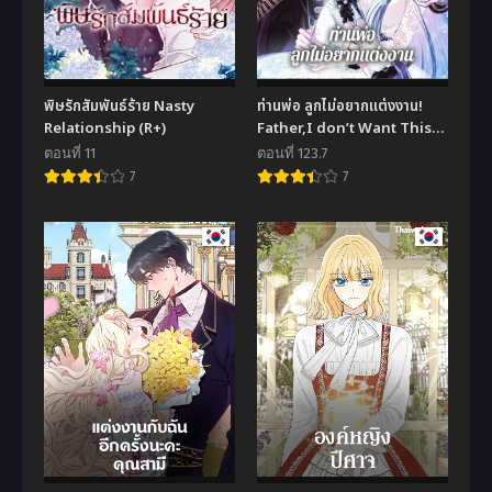
พิษรักสัมพันธ์ร้าย Nasty
ท่านพ่อ ลูกไม่อยากแต่งงาน!
Relationship (R+)
Father,I don’t Want This
Marriage
ตอนที่ 11
ตอนที่ 123.7
7
7