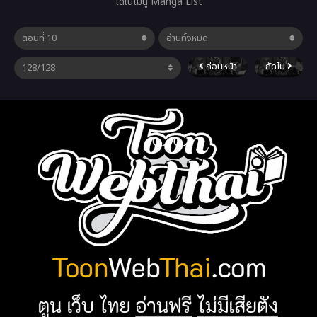
ได้ในเมนู Manga List
ก่อนหน้า
ถัดไป