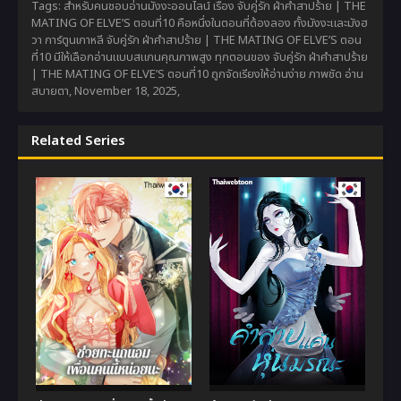
Tags: สำหรับคนชอบอ่านมังงะออนไลน์ เรื่อง จับคู่รัก ฝ่าคำสาปร้าย | THE
MATING OF ELVE’S ตอนที่10 คือหนึ่งในตอนที่ต้องลอง ทั้งมังงะและมังฮ
วา การ์ตูนเกาหลี จับคู่รัก ฝ่าคำสาปร้าย | THE MATING OF ELVE’S ตอน
ที่10 มีให้เลือกอ่านแบบสแกนคุณภาพสูง ทุกตอนของ จับคู่รัก ฝ่าคำสาปร้าย
| THE MATING OF ELVE’S ตอนที่10 ถูกจัดเรียงให้อ่านง่าย ภาพชัด อ่าน
สบายตา,
November 18, 2025
,
Related Series