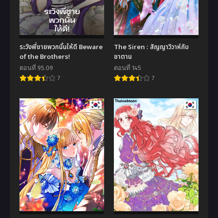
ระวังพี่ชายพวกนั้นให้ดี Beware
The Siren : สัญญาวิวาห์กับ
of the Brothers!
ซาตาน
ตอนที่ 95.09
ตอนที่ 145
7
7