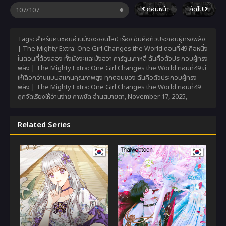
ก่อนหน้า
ถัดไป
Tags: สำหรับคนชอบอ่านมังงะออนไลน์ เรื่อง ฉันคือตัวประกอบผู้ทรงพลัง
| The Mighty Extra: One Girl Changes the World ตอนที่49 คือหนึ่ง
ในตอนที่ต้องลอง ทั้งมังงะและมังฮวา การ์ตูนเกาหลี ฉันคือตัวประกอบผู้ทรง
พลัง | The Mighty Extra: One Girl Changes the World ตอนที่49 มี
ให้เลือกอ่านแบบสแกนคุณภาพสูง ทุกตอนของ ฉันคือตัวประกอบผู้ทรง
พลัง | The Mighty Extra: One Girl Changes the World ตอนที่49
ถูกจัดเรียงให้อ่านง่าย ภาพชัด อ่านสบายตา,
November 17, 2025
,
Related Series