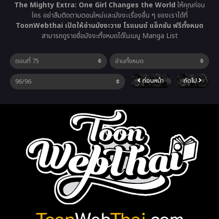
The Mighty Extra: One Girl Changes the World
ให้คุณก่อน
ใคร อย่าลืมติดตามตอนใหม่และมังงะเรื่องอื่น ๆ ของเราได้ที่
ToonWebthai เปิดให้อ่านมังงะวาย โรแมนซ์ แอ็กชัน ฟรีทั้งหมด
สามารถดูรายชื่อมังงะทั้งหมดได้ในเมนู Manga List
ก่อนหน้า
ถัดไป