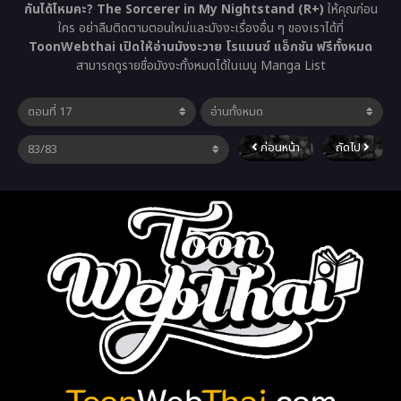
กันได้ไหมคะ? The Sorcerer in My Nightstand (R+)
ให้คุณก่อน
ใคร อย่าลืมติดตามตอนใหม่และมังงะเรื่องอื่น ๆ ของเราได้ที่
ToonWebthai เปิดให้อ่านมังงะวาย โรแมนซ์ แอ็กชัน ฟรีทั้งหมด
สามารถดูรายชื่อมังงะทั้งหมดได้ในเมนู Manga List
ก่อนหน้า
ถัดไป