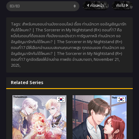
ก่อนหน้า
ถัดไป
Tags: สำหรับคนชอบอ่านมังงะออนไลน์ เรื่อง ท่านนักเวท ขออัญเชิญมารัก
กันได้ไหมคะ? | The Sorcerer in My Nightstand (R+) ตอนที่17 คือ
หนึ่งในตอนที่ต้องลอง ทั้งมังงะและมังฮวา การ์ตูนเกาหลี ท่านนักเวท ขอ
อัญเชิญมารักกันได้ไหมคะ? | The Sorcerer in My Nightstand (R+)
ตอนที่17 มีให้เลือกอ่านแบบสแกนคุณภาพสูง ทุกตอนของ ท่านนักเวท ขอ
อัญเชิญมารักกันได้ไหมคะ? | The Sorcerer in My Nightstand (R+)
ตอนที่17 ถูกจัดเรียงให้อ่านง่าย ภาพชัด อ่านสบายตา,
November 21,
2025
,
Related Series