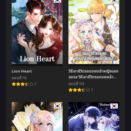
Lion Heart
วิธีเอาชีวิตรอดของเจ้าหญิงนอก
สมรส วิธีเอาชีวิตรอดของเจ้า
ตอนที่ 70
หญิงนอกสมรส
ตอนที่ 113
7
7