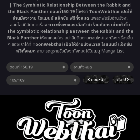
| The Symbiotic Relationship Between the Rabbit and
the Black Panther ตอนที่150.19
ได้ฟรีที่
ToonWebthai เปิดให้
อ่านมังงะวาย โรแมนซ์ แอ็กชัน ฟรีทั้งหมด
แพลตฟอร์มอ่านมังงะ
ออนไลน์ที่อัปเดตเรื่อง
ภาวะพึ่งพาของเสือดำตัวร้ายกับกระต่ายตัวจิ๋ว
The Symbiotic Relationship Between the Rabbit and the
Black Panther
ให้คุณก่อนใคร อย่าลืมติดตามตอนใหม่และมังงะเรื่องอื่น
ๆ ของเราได้ที่
ToonWebthai เปิดให้อ่านมังงะวาย โรแมนซ์ แอ็กชัน
ฟรีทั้งหมด
สามารถดูรายชื่อมังงะทั้งหมดได้ในเมนู Manga List
ก่อนหน้า
ถัดไป