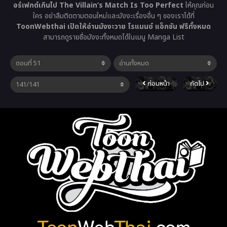
อร์เฟกต์เกินไป The Villain’s Match Is Too Perfect
ให้คุณก่อน
ใคร อย่าลืมติดตามตอนใหม่และมังงะเรื่องอื่น ๆ ของเราได้ที่
ToonWebthai เปิดให้อ่านมังงะวาย โรแมนซ์ แอ็กชัน ฟรีทั้งหมด
สามารถดูรายชื่อมังงะทั้งหมดได้ในเมนู Manga List
ก่อนหน้า
ถัดไป