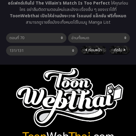
อร์เฟกต์เกินไป The Villain’s Match Is Too Perfect
ให้คุณก่อน
ใคร อย่าลืมติดตามตอนใหม่และมังงะเรื่องอื่น ๆ ของเราได้ที่
ToonWebthai เปิดให้อ่านมังงะวาย โรแมนซ์ แอ็กชัน ฟรีทั้งหมด
สามารถดูรายชื่อมังงะทั้งหมดได้ในเมนู Manga List
ก่อนหน้า
ถัดไป