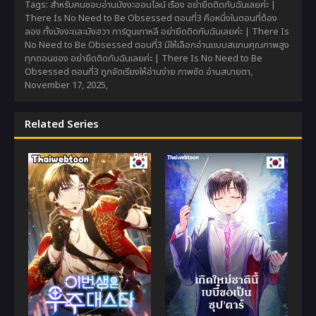
Tags: สำหรับคนชอบอ่านมังงะออนไลน์ เรื่อง อย่ายึดติดกับฉันเลยค่ะ |
There Is No Need to Be Obsessed ตอนที่3 คือหนึ่งในตอนที่ต้อง
ลอง ทั้งมังงะและมังฮวา การ์ตูนเกาหลี อย่ายึดติดกับฉันเลยค่ะ | There Is
No Need to Be Obsessed ตอนที่3 มีให้เลือกอ่านแบบสแกนคุณภาพสูง
ทุกตอนของ อย่ายึดติดกับฉันเลยค่ะ | There Is No Need to Be
Obsessed ตอนที่3 ถูกจัดเรียงให้อ่านง่าย ภาพชัด อ่านสบายตา,
November 17, 2025
,
Related Series