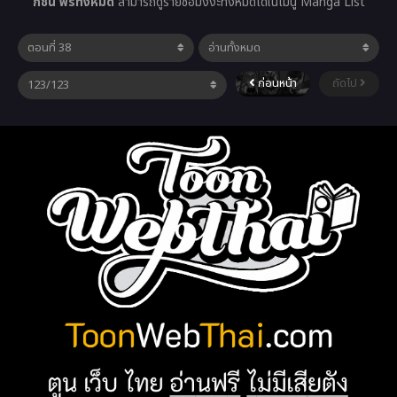
กชัน ฟรีทั้งหมด
สามารถดูรายชื่อมังงะทั้งหมดได้ในเมนู Manga List
ก่อนหน้า
ถัดไป