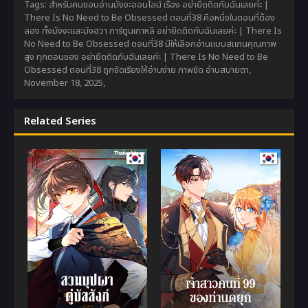
Tags: สำหรับคนชอบอ่านมังงะออนไลน์ เรื่อง อย่ายึดติดกับฉันเลยค่ะ |
There Is No Need to Be Obsessed ตอนที่38 คือหนึ่งในตอนที่ต้อง
ลอง ทั้งมังงะและมังฮวา การ์ตูนเกาหลี อย่ายึดติดกับฉันเลยค่ะ | There Is
No Need to Be Obsessed ตอนที่38 มีให้เลือกอ่านแบบสแกนคุณภาพ
สูง ทุกตอนของ อย่ายึดติดกับฉันเลยค่ะ | There Is No Need to Be
Obsessed ตอนที่38 ถูกจัดเรียงให้อ่านง่าย ภาพชัด อ่านสบายตา,
November 18, 2025
,
Related Series