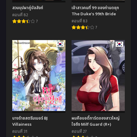
สวนบุปผาคู่บัลลังก์
เจ้าสาวคนที่ 99 ของท่านดยุก
The Duke’s 99th Bride
ตอนที่ 82
ตอนที่ 83
7
7
นางร้ายสตรีมเมอร์ BJ
ผมคือบอดี้การ์ดของสาวใหญ่
Villainess
ใจถึง Milf Guard (R+)
ตอนที่ 31
ตอนที่ 27