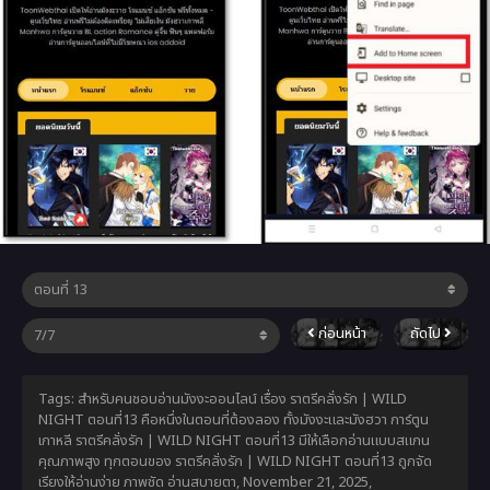
ก่อนหน้า
ถัดไป
Tags: สำหรับคนชอบอ่านมังงะออนไลน์ เรื่อง ราตรีคลั่งรัก | WILD
NIGHT ตอนที่13 คือหนึ่งในตอนที่ต้องลอง ทั้งมังงะและมังฮวา การ์ตูน
เกาหลี ราตรีคลั่งรัก | WILD NIGHT ตอนที่13 มีให้เลือกอ่านแบบสแกน
คุณภาพสูง ทุกตอนของ ราตรีคลั่งรัก | WILD NIGHT ตอนที่13 ถูกจัด
เรียงให้อ่านง่าย ภาพชัด อ่านสบายตา,
November 21, 2025
,